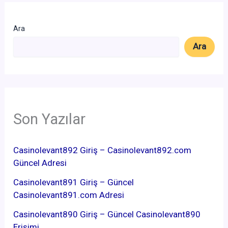
Ara
Ara
Son Yazılar
Casinolevant892 Giriş – Casinolevant892.com
Güncel Adresi
Casinolevant891 Giriş – Güncel
Casinolevant891.com Adresi
Casinolevant890 Giriş – Güncel Casinolevant890
Erişimi