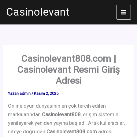
İçeriğe
Casinolevant
atla
Casinolevant808.com |
Casinolevant Resmi Giriş
Adresi
Yazan
admin
/
Kasım 2, 2025
Online oyun dünyasının en çok tercih edilen
markalarından
Casinolevant808
, erişim sistemini
yenileyerek yeniden yayına başladı. Artık kullanıcılar,
siteye doğrudan
Casinolevant808.com
adresi