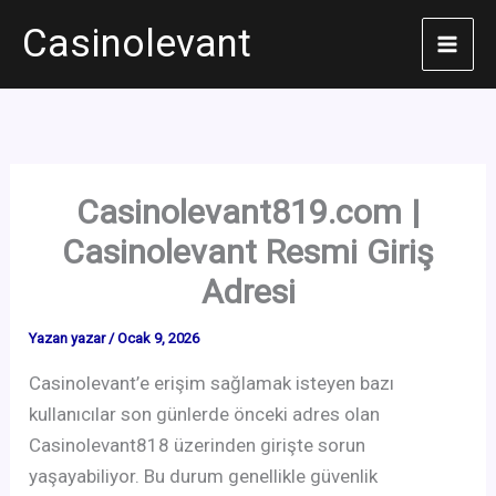
İçeriğe
Casinolevant
atla
Casinolevant819.com |
Casinolevant Resmi Giriş
Adresi
Yazan
yazar
/
Ocak 9, 2026
Casinolevant’e erişim sağlamak isteyen bazı
kullanıcılar son günlerde önceki adres olan
Casinolevant818 üzerinden girişte sorun
yaşayabiliyor. Bu durum genellikle güvenlik