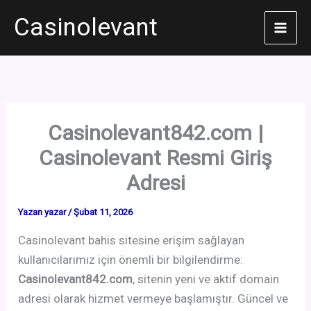
İçeriğe
Casinolevant
atla
Casinolevant842.com |
Casinolevant Resmi Giriş
Adresi
Yazan
yazar
/
Şubat 11, 2026
Casinolevant bahis sitesine erişim sağlayan
kullanıcılarımız için önemli bir bilgilendirme:
Casinolevant842.com
, sitenin yeni ve aktif domain
adresi olarak hizmet vermeye başlamıştır. Güncel ve