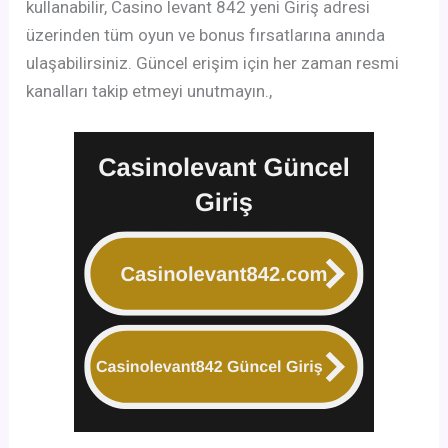
kullanabilir, Casino levant 842 yeni Giriş adresi
üzerinden tüm oyun ve bonus fırsatlarına anında
ulaşabilirsiniz. Güncel erişim için her zaman resmi
kanalları takip etmeyi unutmayın.,