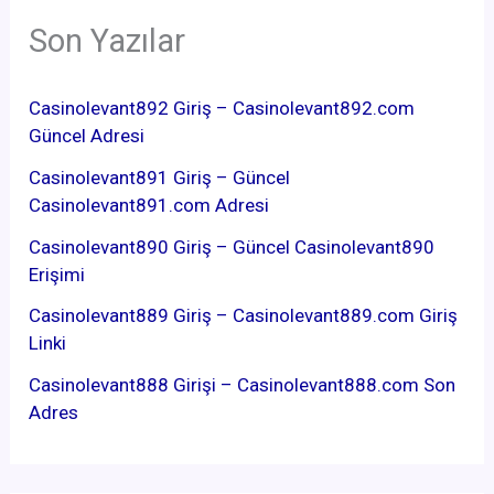
Son Yazılar
Casinolevant892 Giriş – Casinolevant892.com
Güncel Adresi
Casinolevant891 Giriş – Güncel
Casinolevant891.com Adresi
Casinolevant890 Giriş – Güncel Casinolevant890
Erişimi
Casinolevant889 Giriş – Casinolevant889.com Giriş
Linki
Casinolevant888 Girişi – Casinolevant888.com Son
Adres