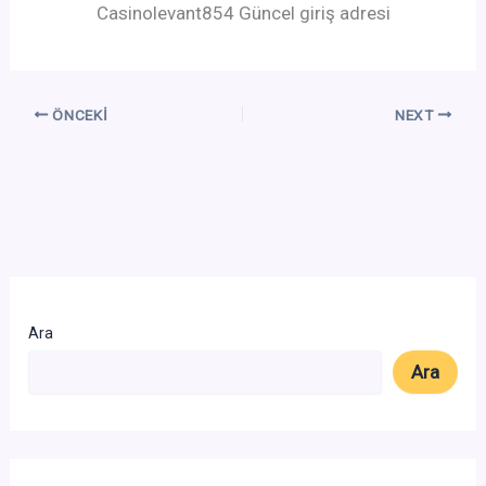
Casinolevant854 Güncel giriş adresi
ÖNCEKI
NEXT
Ara
Ara