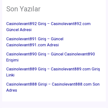
Son Yazılar
Casinolevant892 Giriş – Casinolevant892.com
Güncel Adresi
Casinolevant891 Giriş – Güncel
Casinolevant891.com Adresi
Casinolevant890 Giriş – Güncel Casinolevant890
Erişimi
Casinolevant889 Giriş – Casinolevant889.com Giriş
Linki
Casinolevant888 Girişi – Casinolevant888.com Son
Adres