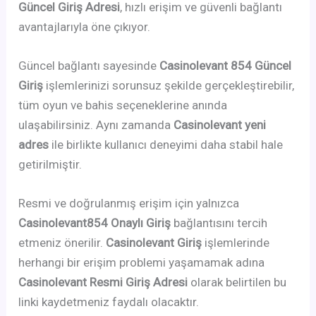
Güncel Giriş Adresi
, hızlı erişim ve güvenli bağlantı
avantajlarıyla öne çıkıyor.
Güncel bağlantı sayesinde
Casinolevant 854 Güncel
Giriş
işlemlerinizi sorunsuz şekilde gerçekleştirebilir,
tüm oyun ve bahis seçeneklerine anında
ulaşabilirsiniz. Aynı zamanda
Casinolevant yeni
adres
ile birlikte kullanıcı deneyimi daha stabil hale
getirilmiştir.
Resmi ve doğrulanmış erişim için yalnızca
Casinolevant854 Onaylı Giriş
bağlantısını tercih
etmeniz önerilir.
Casinolevant Giriş
işlemlerinde
herhangi bir erişim problemi yaşamamak adına
Casinolevant Resmi Giriş Adresi
olarak belirtilen bu
linki kaydetmeniz faydalı olacaktır.