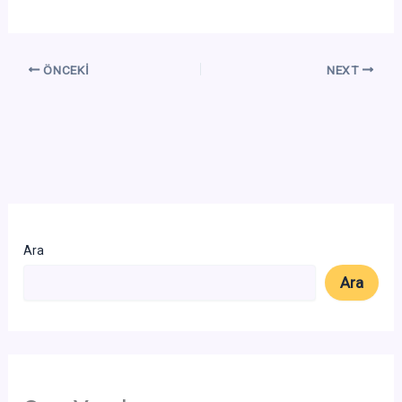
ÖNCEKI
NEXT
Ara
Ara