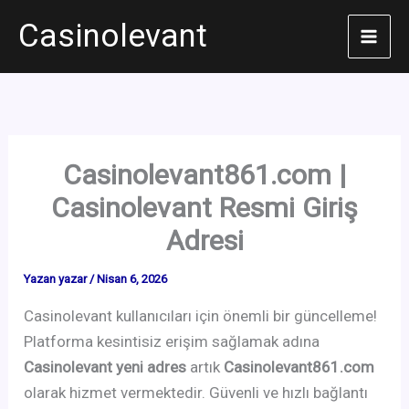
İçeriğe
Casinolevant
atla
Casinolevant861.com |
Casinolevant Resmi Giriş
Adresi
Yazan
yazar
/
Nisan 6, 2026
Casinolevant kullanıcıları için önemli bir güncelleme!
Platforma kesintisiz erişim sağlamak adına
Casinolevant yeni adres
artık
Casinolevant861.com
olarak hizmet vermektedir. Güvenli ve hızlı bağlantı