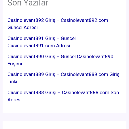
Son Yazılar
Casinolevant892 Giriş – Casinolevant892.com
Güncel Adresi
Casinolevant891 Giriş – Güncel
Casinolevant891.com Adresi
Casinolevant890 Giriş – Güncel Casinolevant890
Erişimi
Casinolevant889 Giriş – Casinolevant889.com Giriş
Linki
Casinolevant888 Girişi – Casinolevant888.com Son
Adres