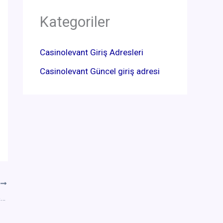
Kategoriler
Casinolevant Giriş Adresleri
Casinolevant Güncel giriş adresi
T
Casinolevant740 Yeni Giriş Adresi: Casinolevant740.com