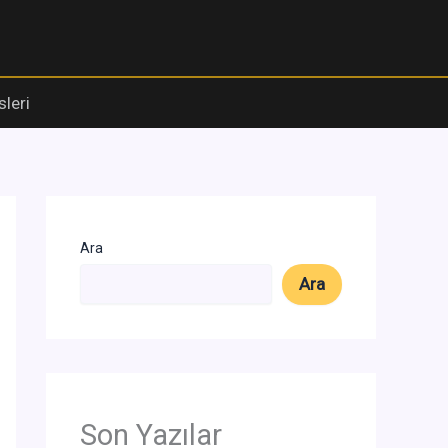
sleri
Ara
Ara
Son Yazılar