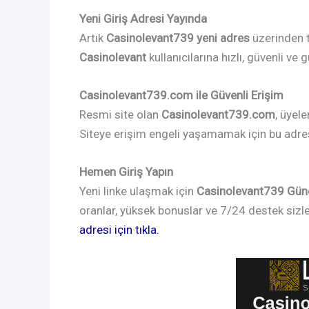
Yeni Giriş Adresi Yayında
Artık
Casinolevant739 yeni adres
üzerinden t
Casinolevant
kullanıcılarına hızlı, güvenli v
Casinolevant739.com ile Güvenli Erişim
Resmi site olan
Casinolevant739.com
, üyele
Siteye erişim engeli yaşamamak için bu adres
Hemen Giriş Yapın
Yeni linke ulaşmak için
Casinolevant739 Günc
oranlar, yüksek bonuslar ve 7/24 destek sizle
adresi için tıkla.