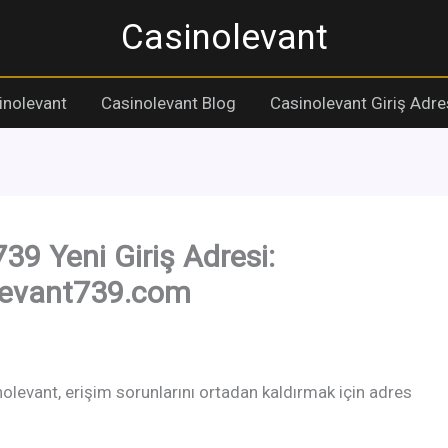
Casinolevant
inolevant
Casinolevant Blog
Casinolevant Giriş Adre
39 Yeni Giriş Adresi:
levant739.com
nolevant, erişim sorunlarını ortadan kaldırmak için adres