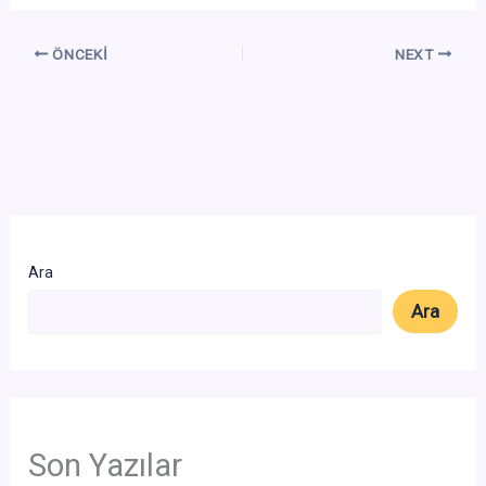
ÖNCEKI
NEXT
Ara
Ara
Son Yazılar