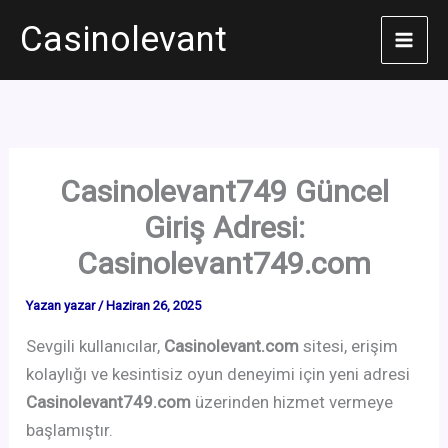
İçeriğe
Casinolevant
atla
Casinolevant749 Güncel
Giriş Adresi:
Casinolevant749.com
Yazan
yazar
/
Haziran 26, 2025
Sevgili kullanıcılar,
Casinolevant.com
sitesi, erişim
kolaylığı ve kesintisiz oyun deneyimi için yeni adresi
Casinolevant749.com
üzerinden hizmet vermeye
başlamıştır.