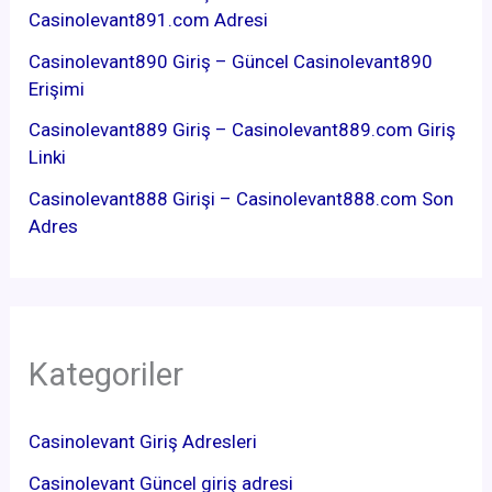
Casinolevant891.com Adresi
Casinolevant890 Giriş – Güncel Casinolevant890
Erişimi
Casinolevant889 Giriş – Casinolevant889.com Giriş
Linki
Casinolevant888 Girişi – Casinolevant888.com Son
Adres
Kategoriler
Casinolevant Giriş Adresleri
Casinolevant Güncel giriş adresi