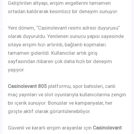
Geliştirilen altyapı, erişim engellerini tamamen
ortadan kaldırarak kesintisiz bir deneyim sunuyor.
Yeni dönem, “Casinolevant resmi adresi duyurusu”
olarak duyuruldu. Yenilenen sunucu yapısı sayesinde
siteye erişim hızı artırıldı, bağlantı kopmaları
tamamen giderildi. Kullanıcılar artık giriş
sayfasından itibaren çok daha hızlı bir deneyim
yaşıyor.
Casinolevant 805
platformu, spor bahisleri, canlı
maç yayınları ve slot oyunlarıyla kullanıcılarına zengin
bir içerik sunuyor. Bonuslar ve kampanyalar, her
girişte aktif olarak görüntülenebiliyor.
Güvenli ve kararlı erişim arayanlar için
Casinolevant