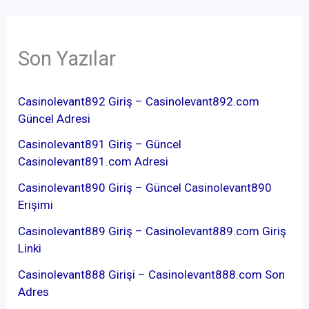
Son Yazılar
Casinolevant892 Giriş – Casinolevant892.com
Güncel Adresi
Casinolevant891 Giriş – Güncel
Casinolevant891.com Adresi
Casinolevant890 Giriş – Güncel Casinolevant890
Erişimi
Casinolevant889 Giriş – Casinolevant889.com Giriş
Linki
Casinolevant888 Girişi – Casinolevant888.com Son
Adres