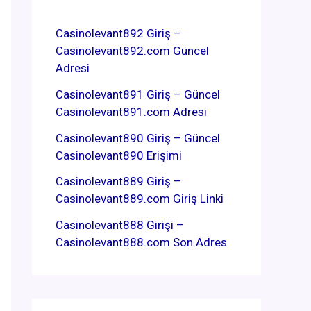
Casinolevant892 Giriş –
Casinolevant892.com Güncel
Adresi
Casinolevant891 Giriş – Güncel
Casinolevant891.com Adresi
Casinolevant890 Giriş – Güncel
Casinolevant890 Erişimi
Casinolevant889 Giriş –
Casinolevant889.com Giriş Linki
Casinolevant888 Girişi –
Casinolevant888.com Son Adres