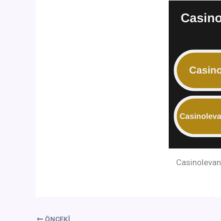
Casinolevan
ÖNCEKI