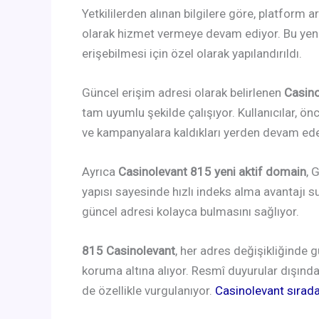
Yetkililerden alınan bilgilere göre, platform a
olarak hizmet vermeye devam ediyor. Bu yeni d
erişebilmesi için özel olarak yapılandırıldı.
Güncel erişim adresi olarak belirlenen
Casino
tam uyumlu şekilde çalışıyor. Kullanıcılar, ön
ve kampanyalara kaldıkları yerden devam edeb
Ayrıca
Casinolevant 815 yeni aktif domain
, 
yapısı sayesinde hızlı indeks alma avantajı s
güncel adresi kolayca bulmasını sağlıyor.
815 Casinolevant
, her adres değişikliğinde gü
koruma altına alıyor. Resmî duyurular dışında 
de özellikle vurgulanıyor.
Casinolevant sıradak