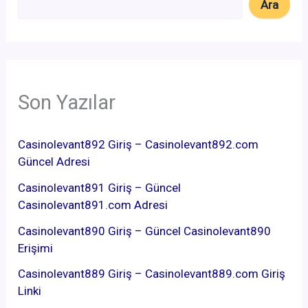
Ara
Son Yazılar
Casinolevant892 Giriş – Casinolevant892.com
Güncel Adresi
Casinolevant891 Giriş – Güncel
Casinolevant891.com Adresi
Casinolevant890 Giriş – Güncel Casinolevant890
Erişimi
Casinolevant889 Giriş – Casinolevant889.com Giriş
Linki