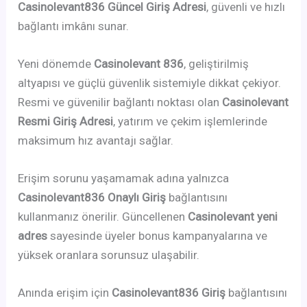
Casinolevant836 Güncel Giriş Adresi
, güvenli ve hızlı
bağlantı imkânı sunar.
Yeni dönemde
Casinolevant 836
, geliştirilmiş
altyapısı ve güçlü güvenlik sistemiyle dikkat çekiyor.
Resmi ve güvenilir bağlantı noktası olan
Casinolevant
Resmi Giriş Adresi
, yatırım ve çekim işlemlerinde
maksimum hız avantajı sağlar.
Erişim sorunu yaşamamak adına yalnızca
Casinolevant836 Onaylı Giriş
bağlantısını
kullanmanız önerilir. Güncellenen
Casinolevant yeni
adres
sayesinde üyeler bonus kampanyalarına ve
yüksek oranlara sorunsuz ulaşabilir.
Anında erişim için
Casinolevant836 Giriş
bağlantısını