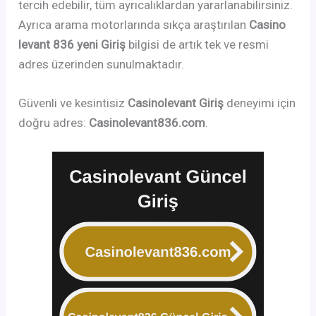
tercih edebilir, tüm ayrıcalıklardan yararlanabilirsiniz.
Ayrıca arama motorlarında sıkça araştırılan
Casino
levant 836 yeni Giriş
bilgisi de artık tek ve resmi
adres üzerinden sunulmaktadır.
Güvenli ve kesintisiz
Casinolevant Giriş
deneyimi için
doğru adres:
Casinolevant836.com
.