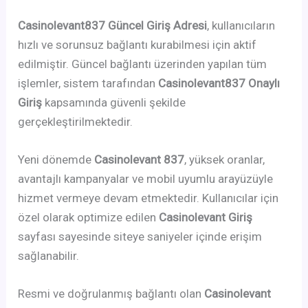
Casinolevant837 Güncel Giriş Adresi
, kullanıcıların
hızlı ve sorunsuz bağlantı kurabilmesi için aktif
edilmiştir. Güncel bağlantı üzerinden yapılan tüm
işlemler, sistem tarafından
Casinolevant837 Onaylı
Giriş
kapsamında güvenli şekilde
gerçekleştirilmektedir.
Yeni dönemde
Casinolevant 837
, yüksek oranlar,
avantajlı kampanyalar ve mobil uyumlu arayüzüyle
hizmet vermeye devam etmektedir. Kullanıcılar için
özel olarak optimize edilen
Casinolevant Giriş
sayfası sayesinde siteye saniyeler içinde erişim
sağlanabilir.
Resmi ve doğrulanmış bağlantı olan
Casinolevant