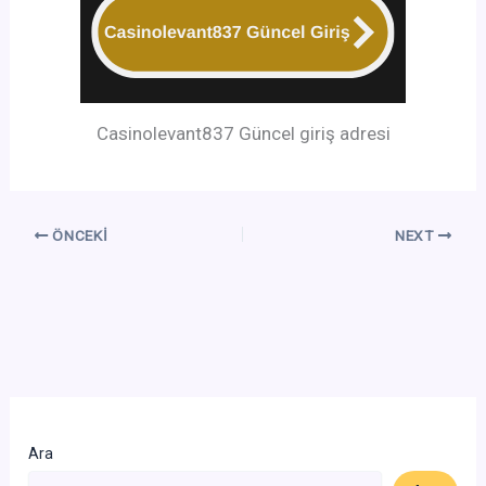
Casinolevant837 Güncel giriş adresi
ÖNCEKI
NEXT
Ara