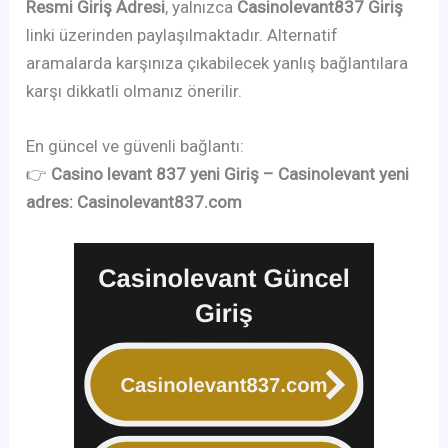
Resmi Giriş Adresi
, yalnızca
Casinolevant837 Giriş
linki üzerinden paylaşılmaktadır. Alternatif
aramalarda karşınıza çıkabilecek yanlış bağlantılara
karşı dikkatli olmanız önerilir.
En güncel ve güvenli bağlantı:
👉
Casino levant 837 yeni Giriş – Casinolevant yeni
adres: Casinolevant837.com